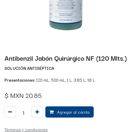
Antibenzil Jabón Quirúrgico NF (120 Mlts.)
SOLUCIÓN ANTISÉPTICA
Presentaciones:
120 mL, 500 mL, 1 L, 3.85 L, 18 L
$ MXN
20.85
Agregar al carrito
Términos y condiciones