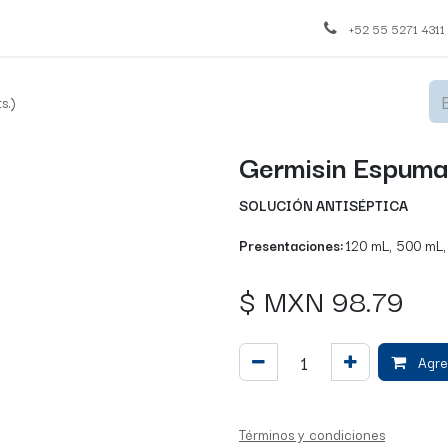
+52 55 5271 4311
s.)
Germisin Espuma
SOLUCIÓN ANTISÉPTICA
Presentaciones:
120 mL, 500 mL, 
$ MXN
98.79
Agreg
Términos y condiciones