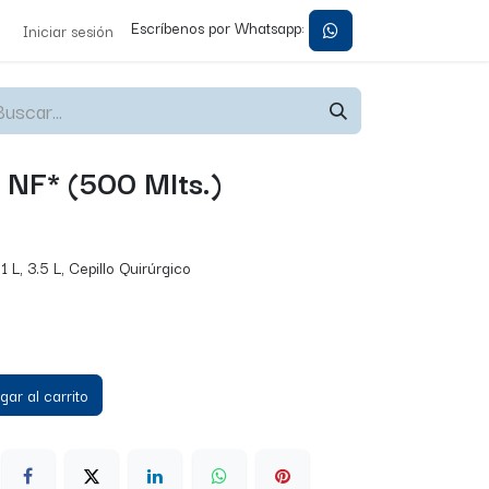
Escríbenos por Whatsapp:
Iniciar sesión
 NF* (500 Mlts.)
1 L, 3.5 L, Cepillo Quirúrgico
ar al carrito