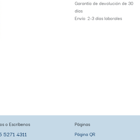
Garantía de devolución de 30
días
Envío: 2-3 días laborales
os o Escríbenos
Páginas
5 5271 4311
Página QR