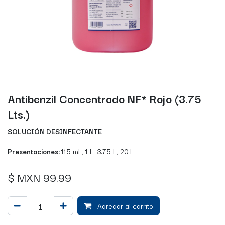
Antibenzil Concentrado NF* Rojo (3.75
Lts.)
SOLUCIÓN DESINFECTANTE
Presentaciones:
115 mL, 1 L, 3.75 L, 20 L
$ MXN
99.99
Agregar al carrito